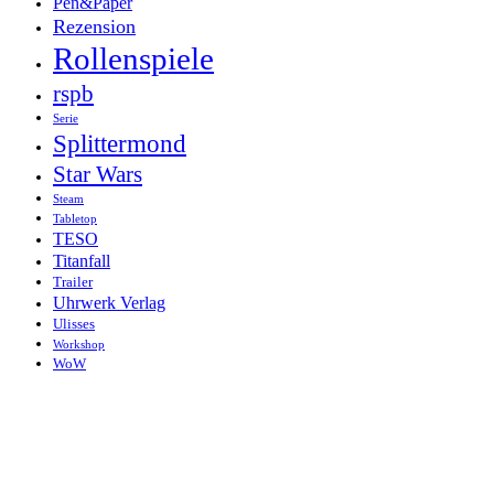
Pen&Paper
Rezension
Rollenspiele
rspb
Serie
Splittermond
Star Wars
Steam
Tabletop
TESO
Titanfall
Trailer
Uhrwerk Verlag
Ulisses
Workshop
WoW