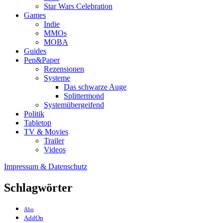
Star Wars Celebration
Games
Indie
MMOs
MOBA
Guides
Pen&Paper
Rezensionen
Systeme
Das schwarze Auge
Splittermond
Systemübergeifend
Politik
Tabletop
TV & Movies
Trailer
Videos
Impressum & Datenschutz
Schlagwörter
Abo
AddOn