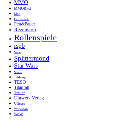
MMO
MMORPG
Mod
Oculus Rift
Pen&Paper
Rezension
Rollenspiele
rspb
Serie
Splittermond
Star Wars
Steam
Tabletop
TESO
Titanfall
Trailer
Uhrwerk Verlag
Ulisses
Workshop
WoW