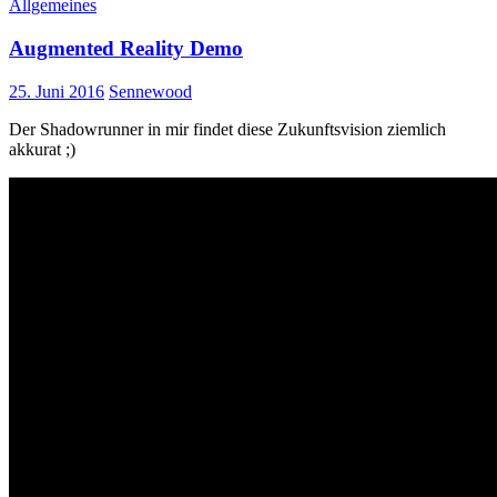
Allgemeines
Augmented Reality Demo
25. Juni 2016
Sennewood
Der Shadowrunner in mir findet diese Zukunftsvision ziemlich
akkurat ;)