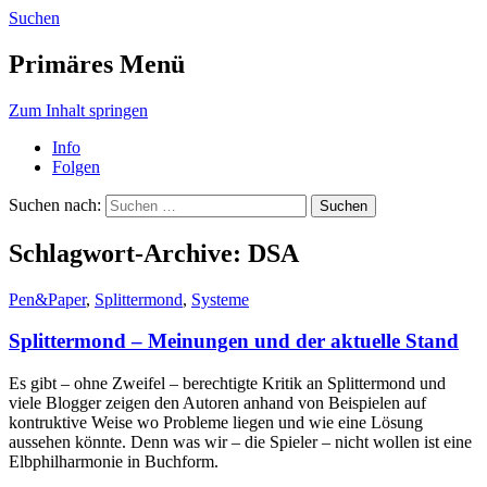
Suchen
NerdImpact
Primäres Menü
Zum Inhalt springen
Info
Folgen
Suchen nach:
Schlagwort-Archive: DSA
Pen&Paper
,
Splittermond
,
Systeme
Splittermond – Meinungen und der aktuelle Stand
Es gibt – ohne Zweifel – berechtigte Kritik an Splittermond und
viele Blogger zeigen den Autoren anhand von Beispielen auf
kontruktive Weise wo Probleme liegen und wie eine Lösung
aussehen könnte. Denn was wir – die Spieler – nicht wollen ist eine
Elbphilharmonie in Buchform.