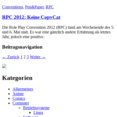
Conventions
,
Pen&Paper
,
RPC
RPC 2012: Keine CopyCat
Die Role Play Convention 2012 (RPC) fand am Wochenende des 5.
und 6. Mai statt. Es war eine gänzlich andere Erfahrung als letztes
Jahr, jedoch eine positive.
Beitragsnavigation
← Zurück
1
2
3
Weiter →
Kategorien
Allgemeines
Anime
Comics
Computer
Betriebssysteme
Linux