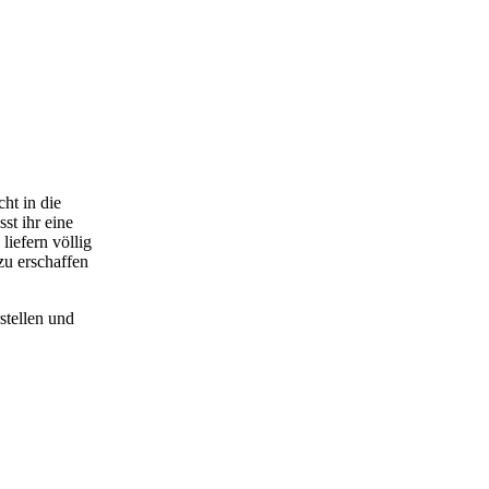
ht in die
st ihr eine
liefern völlig
zu erschaffen
stellen und