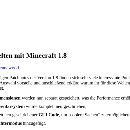
ten mit Minecraft 1.8
ennewood
figen Patchnotes der Version 1.8 finden sich sehr viele interessante Pu
 Auswahl vorstelle und anschließend erkläre warum ihr für diese Welte
st.
mensionen
werden nun separat gespeichert, was die Performance erhöh
ventarsystem
wurde komplett neu geschrieben,
tt neu geschriebener
GUI Code
, um „coolere Sachen“ zu ermöglichen
chtermodus
hinzugefügt,