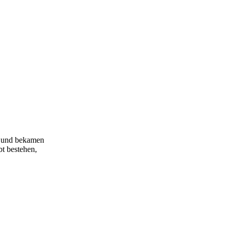
n und bekamen
bt bestehen,