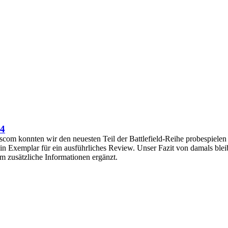
 4
com konnten wir den neuesten Teil der Battlefield-Reihe probespiele
n Exemplar für ein ausführliches Review. Unser Fazit von damals blei
m zusätzliche Informationen ergänzt.